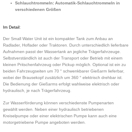
Schlauchtrommeln: Automatik-Schlauchtrommeln in
verschiedenen Größen
Im Detail:
Der Small Water Unit ist ein kompakter Tank zum Anbau an
Radlader, Hoflader oder Traktoren. Durch unterschiedlich lieferbare
Aufnahmen passt der Wassertank an jegliche Trägerfahrzeuge.
Selbstverständlich ist auch der Transport oder Betrieb mit einem
kleinen Pritschenfahrzeug oder Pickup möglich. Optional ist ein zu
beiden Fahrzeugseiten um 70 ° schwenkbarer Gießarm lieferbar,
wobei der Brausekopf zusätzlich um 360 ° elektrisch drehbar ist.
Die Bedienung der Gießarms erfolgt wahlweise elektrisch oder
hydraulisch, je nach Trägerfahrzeug.
Zur Wasserförderung können verschiedenste Pumpenarten
gewählt werden. Neben einer hydraulisch betriebenen
Kreiselpumpe oder einer elektrischen Pumpe kann auch eine
motorgetriebene Pumpe angeboten werden.