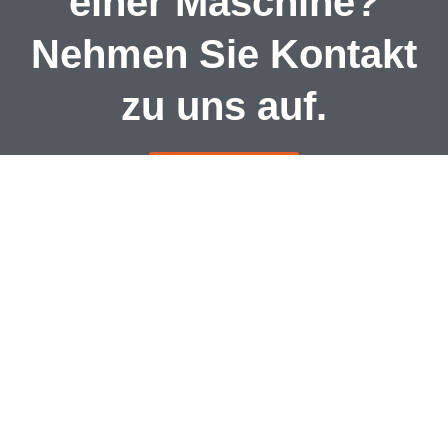
einer Maschine?
Nehmen Sie Kontakt
zu uns auf.
KONTAKT
IMPRESSUM
DATENSCHUTZ
AGB
Copyright ©
Miettraktor Nottuln
– Alle Rechte vorbehalten.