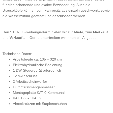
für eine schonende und exakte Bewässerung. Auch die
Brauseköpfe können vom Fahrersitz aus einzeln geschwenkt sowie
die Wasserzufuhr geöffnet und geschlossen werden.
Den STEREO-Reihengießarm bieten wir zur
Miete
, zum
Mietkauf
und
Verkauf
an. Gerne unterbreiten wir Ihnen ein Angebot.
Technische Daten:
Arbeitsbreite ca. 135 – 320 cm
Elektrohydraulische Bedienung
1 DW-Steuergerät erforderlich
12 V-Anschluss
2 Arbeitsscheinwerfer
Durchflussmengenmesser
Montageplatte KAT 0 Kommunal
KAT 1 oder KAT 2
Abstellstützen mit Staplerschuhen