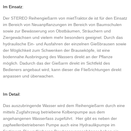
Im Einsatz:
Der STEREO Reihengießarm von mietTraktor.de ist für den Einsatz
im Bereich von Neuanpflanzungen im Bereich von Baumschulen
sowie zur Bewässerung von Obstbäumen, Sträuchern und
Ziergewächsen und vielem mehr besonders geeignet. Durch das
hydraulische Ein- und Ausfahren der einzelnen Gießbrausen sowie
der Möglichkeit zum Schwenken der Brauseköpfe, ist eine
bodennahe Ausbringung des Wassers direkt an der Pflanze
möglich. Dadurch das der Gießarm direkt im Sichtfeld des
Bedieners angebaut wird, kann dieser die Fließrichtungen direkt
anpassen und überwachen.
Im Detail:
Das auszubringende Wasser wird dem Reihengießarm durch eine
mittels Zugfahrzeug betriebene Kolbenpumpe aus dem
angehangenen Wasserfass zugeführt.
Hier gibt es neben der
zapfwellenbetriebenen Pumpe auch eine Hydraulikpumpe im