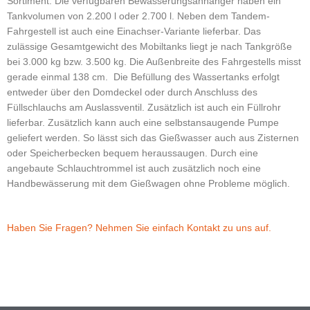
Sortiment. Die verfügbaren Bewässerungsanhänger haben ein
Tankvolumen von 2.200 l oder 2.700 l. Neben dem Tandem-
Fahrgestell ist auch eine Einachser-Variante lieferbar. Das
zulässige Gesamtgewicht des Mobiltanks liegt je nach Tankgröße
bei 3.000 kg bzw. 3.500 kg. Die Außenbreite des Fahrgestells misst
gerade einmal 138 cm.
Die Befüllung des Wassertanks erfolgt
entweder über den Domdeckel oder durch Anschluss des
Füllschlauchs am Auslassventil. Zusätzlich ist auch ein Füllrohr
lieferbar. Zusätzlich kann auch eine selbstansaugende Pumpe
geliefert werden. So lässt sich das Gießwasser auch aus Zisternen
oder Speicherbecken bequem heraussaugen. Durch eine
angebaute Schlauchtrommel ist auch zusätzlich noch eine
Handbewässerung mit dem Gießwagen ohne Probleme möglich.
Haben Sie Fragen? Nehmen Sie einfach Kontakt zu uns auf.